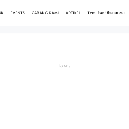
UK
EVENTS
CABANG KAMI
ARTIKEL
Temukan Ukuran Mu
by
on ,