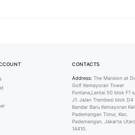
ACCOUNT
CONTACTS
Address:
The Mansion at D
s
Golf Kemayoran Tower
st
Fontana,Lantai 50 blok F1 s
n
J1. Jalan Trembesi blok D4
ter
Bandar Baru Kemayoran Kel
Pademangan Timur, Kec.
Pademangan. Jakarta Utara
14410.