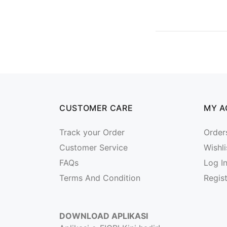
CUSTOMER CARE
MY 
Track your Order
Order
Customer Service
Wishli
FAQs
Log I
Terms And Condition
Regis
DOWNLOAD APLIKASI