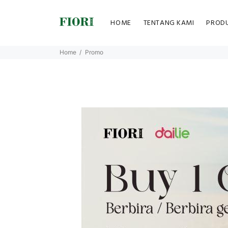
HOME
TENTANG KAMI
PROD
Home
Promo