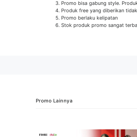
Promo bisa gabung style. Produ
Produk free yang diberikan tid
Promo berlaku kelipatan
Stok produk promo sangat terb
Promo Lainnya