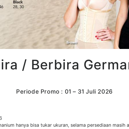
ira / Berbira Germ
Periode Promo : 01 – 31 Juli 2026
6
manium hanya bisa tukar ukuran, selama persediaan masih ad