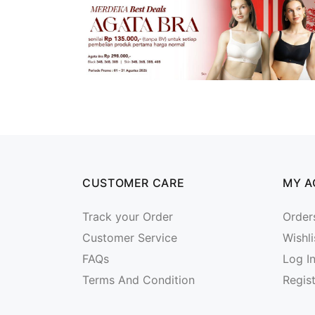
CUSTOMER CARE
MY 
Track your Order
Order
Customer Service
Wishli
FAQs
Log I
Terms And Condition
Regis