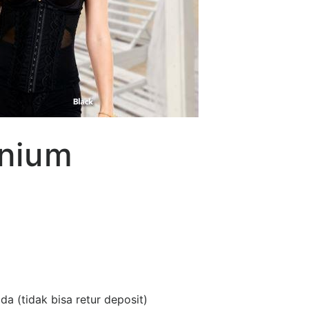
anium
a (tidak bisa retur deposit)