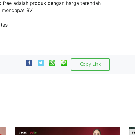
k free adalah produk dengan harga terendah
ak mendapat BV
atas
Copy Link