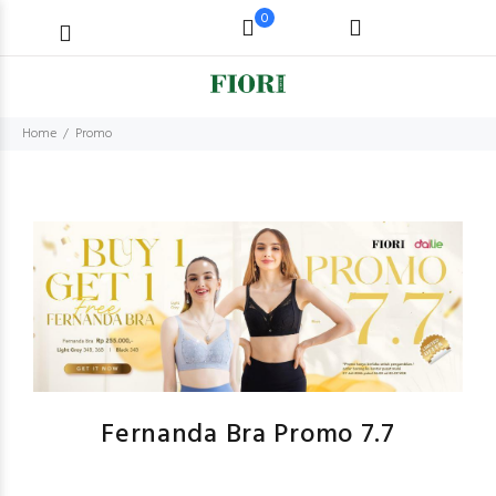
0
Home
Promo
Fernanda Bra Promo 7.7