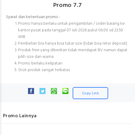
Promo 7.7
Syarat dan ketentuan promo :
Promo hanya berlaku untuk pengambilan / order barang ke
kantor pusat pada tanggal 07 Juli 2026 pukul 06.00 sd 23.59
WIB
Pembelian bra hanya bisa tukar size (tidak bisa retur deposit)
Produk free yang diberikan tidak mendapat BV namun dapat
pilih size dan warna
Promo berlaku kelipatan
Stok produk sangat terbatas
Copy Link
Promo Lainnya