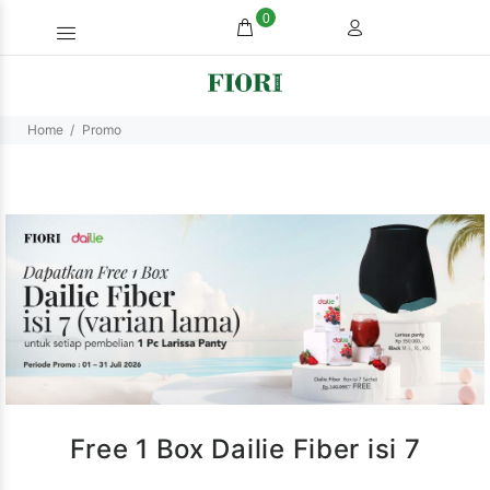
0
Home
Promo
Free 1 Box Dailie Fiber isi 7