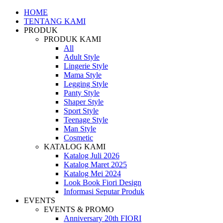
HOME
TENTANG KAMI
PRODUK
PRODUK KAMI
All
Adult Style
Lingerie Style
Mama Style
Legging Style
Panty Style
Shaper Style
Sport Style
Teenage Style
Man Style
Cosmetic
KATALOG KAMI
Katalog Juli 2026
Katalog Maret 2025
Katalog Mei 2024
Look Book Fiori Design
Informasi Seputar Produk
EVENTS
EVENTS & PROMO
Anniversary 20th FIORI