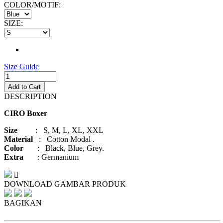
COLOR/MOTIF:
SIZE:
Size Guide
Add to Cart
DESCRIPTION
CIRO Boxer
Size
: S, M, L, XL, XXL
Material
: Cotton Modal .
Color
: Black, Blue, Grey.
Extra
: Germanium
DOWNLOAD GAMBAR PRODUK
BAGIKAN