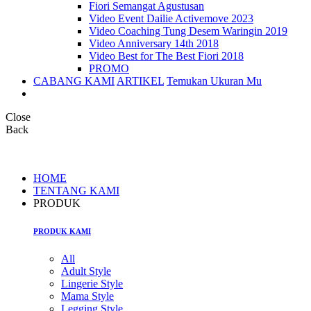
Fiori Semangat Agustusan
Video Event Dailie Activemove 2023
Video Coaching Tung Desem Waringin 2019
Video Anniversary 14th 2018
Video Best for The Best Fiori 2018
PROMO
CABANG KAMI
ARTIKEL
Temukan Ukuran Mu
Close
Back
HOME
TENTANG KAMI
PRODUK
PRODUK KAMI
All
Adult Style
Lingerie Style
Mama Style
Legging Style