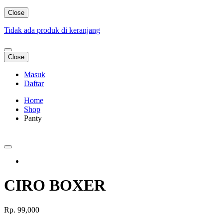
Close
Tidak ada produk di keranjang
Close
Masuk
Daftar
Home
Shop
Panty
CIRO BOXER
Rp.
99,000