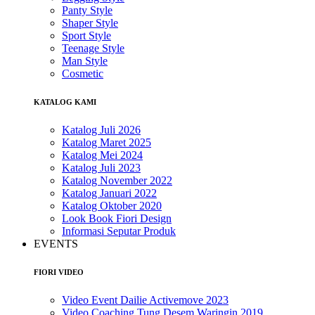
Panty Style
Shaper Style
Sport Style
Teenage Style
Man Style
Cosmetic
KATALOG KAMI
Katalog Juli 2026
Katalog Maret 2025
Katalog Mei 2024
Katalog Juli 2023
Katalog November 2022
Katalog Januari 2022
Katalog Oktober 2020
Look Book Fiori Design
Informasi Seputar Produk
EVENTS
FIORI VIDEO
Video Event Dailie Activemove 2023
Video Coaching Tung Desem Waringin 2019