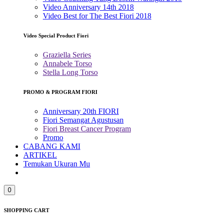
Video Anniversary 14th 2018
Video Best for The Best Fiori 2018
Video Special Product Fiori
Graziella Series
Annabele Torso
Stella Long Torso
PROMO & PROGRAM FIORI
Anniversary 20th FIORI
Fiori Semangat Agustusan
Fiori Breast Cancer Program
Promo
CABANG KAMI
ARTIKEL
Temukan Ukuran Mu
0
SHOPPING CART