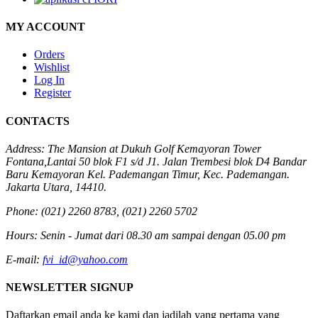
MY ACCOUNT
Orders
Wishlist
Log In
Register
CONTACTS
Address:
The Mansion at Dukuh Golf Kemayoran Tower
Fontana,Lantai 50 blok F1 s/d J1. Jalan Trembesi blok D4 Bandar
Baru Kemayoran Kel. Pademangan Timur, Kec. Pademangan.
Jakarta Utara, 14410.
Phone:
(021) 2260 8783, (021) 2260 5702
Hours:
Senin - Jumat dari 08.30 am sampai dengan 05.00 pm
E-mail:
fvi_id@yahoo.com
NEWSLETTER SIGNUP
Daftarkan email anda ke kami dan jadilah yang pertama yang