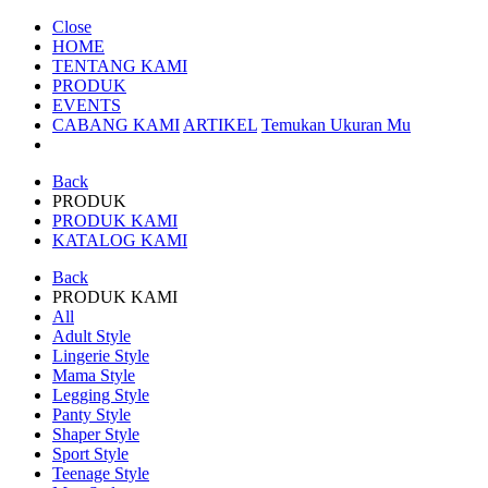
Close
HOME
TENTANG KAMI
PRODUK
EVENTS
CABANG KAMI
ARTIKEL
Temukan Ukuran Mu
Back
PRODUK
PRODUK KAMI
KATALOG KAMI
Back
PRODUK KAMI
All
Adult Style
Lingerie Style
Mama Style
Legging Style
Panty Style
Shaper Style
Sport Style
Teenage Style