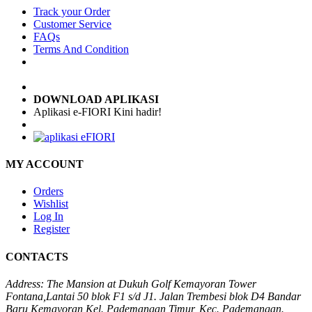
Track your Order
Customer Service
FAQs
Terms And Condition
DOWNLOAD APLIKASI
Aplikasi e-FIORI Kini hadir!
MY ACCOUNT
Orders
Wishlist
Log In
Register
CONTACTS
Address:
The Mansion at Dukuh Golf Kemayoran Tower
Fontana,Lantai 50 blok F1 s/d J1. Jalan Trembesi blok D4 Bandar
Baru Kemayoran Kel. Pademangan Timur, Kec. Pademangan.