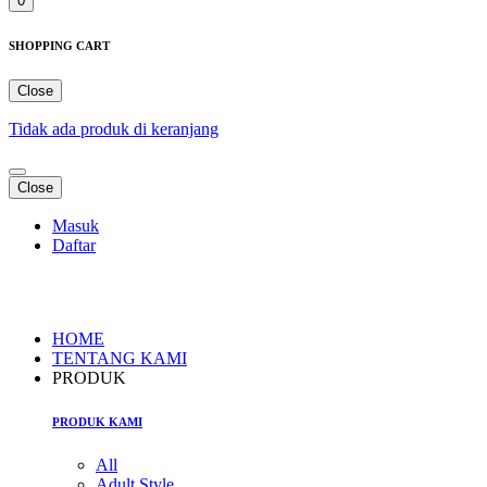
0
SHOPPING CART
Close
Tidak ada produk di keranjang
Close
Masuk
Daftar
HOME
TENTANG KAMI
PRODUK
PRODUK KAMI
All
Adult Style