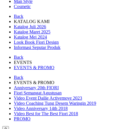
Man Style
Cosmetic
Back
KATALOG KAMI
Katalog Juli 2026
Katalog Maret 2025
Katalog Mei 2024
Look Book Fiori Design
Informasi Seputar Produk
Back
EVENTS
EVENTS & PROMO
Back
EVENTS & PROMO
Anniversary 20th FIORI
Fiori Semangat Agustusan
Video Event Dailie Activemove 2023
Video Coaching Tung Desem Waringin 2019
Video Anniversary 14th 2018
Video Best for The Best Fiori 2018
PROMO