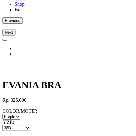
Shop
Bra
Previous
Next
EVANIA BRA
Rp.
325,000
COLOR/MOTIF:
SIZE: