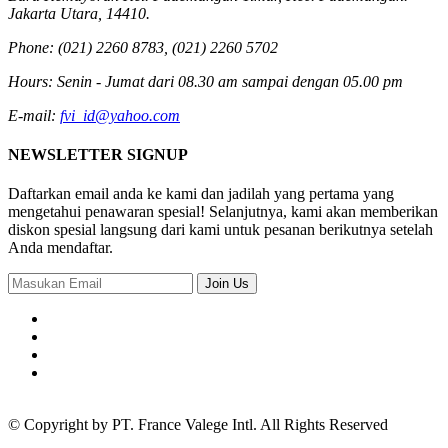
Jakarta Utara, 14410.
Phone:
(021) 2260 8783, (021) 2260 5702
Hours:
Senin - Jumat dari 08.30 am sampai dengan 05.00 pm
E-mail:
fvi_id@yahoo.com
NEWSLETTER SIGNUP
Daftarkan email anda ke kami dan jadilah yang pertama yang
mengetahui penawaran spesial! Selanjutnya, kami akan memberikan
diskon spesial langsung dari kami untuk pesanan berikutnya setelah
Anda mendaftar.
Join Us
© Copyright by
PT. France Valege Intl.
All Rights Reserved