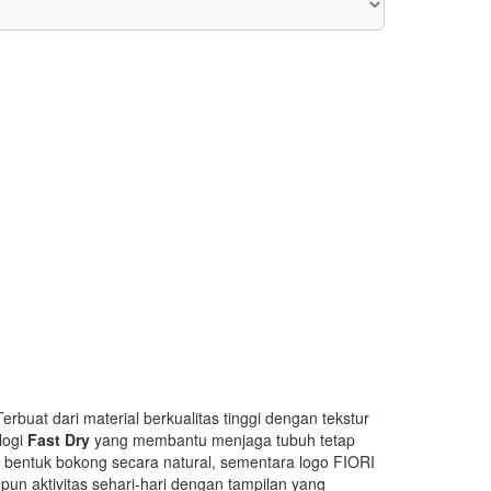
buat dari material berkualitas tinggi dengan tekstur
logi
Fast Dry
yang membantu menjaga tubuh tetap
bentuk bokong secara natural, sementara logo FIORI
upun aktivitas sehari-hari dengan tampilan yang