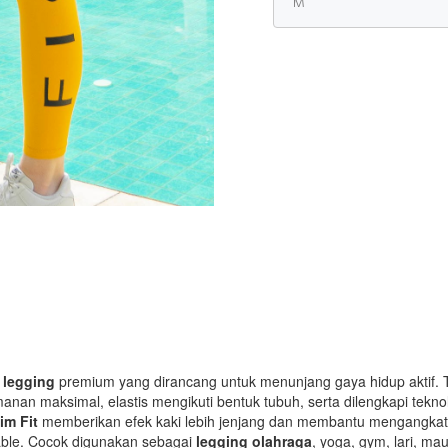
,
legging
premium yang dirancang untuk menunjang gaya hidup aktif. Ter
nan maksimal, elastis mengikuti bentuk tubuh, serta dilengkapi tekno
im Fit
memberikan efek kaki lebih jenjang dan membantu mengangkat 
ble. Cocok digunakan sebagai
legging olahraga
, yoga, gym, lari, ma