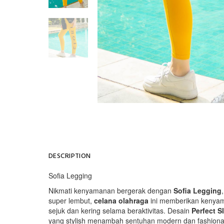
DESCRIPTION
Sofia Legging
Nikmati kenyamanan bergerak dengan
Sofia Legging
super lembut,
celana olahraga
ini memberikan kenyama
sejuk dan kering selama beraktivitas. Desain
Perfect Sl
yang stylish menambah sentuhan modern dan fashiona