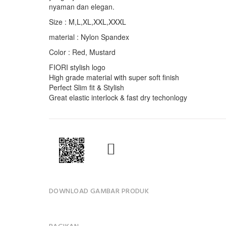
nyaman dan elegan.
Size : M,L,XL,XXL,XXXL
material : Nylon Spandex
Color : Red, Mustard
FIORI stylish logo
High grade material with super soft finish
Perfect Slim fit & Stylish
Great elastic interlock & fast dry techonlogy
DOWNLOAD GAMBAR PRODUK