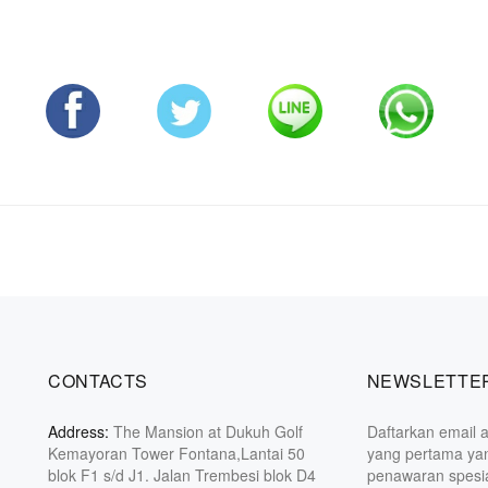
CONTACTS
NEWSLETTER
Address:
The Mansion at Dukuh Golf
Daftarkan email a
Kemayoran Tower Fontana,Lantai 50
yang pertama ya
blok F1 s/d J1. Jalan Trembesi blok D4
penawaran spesia