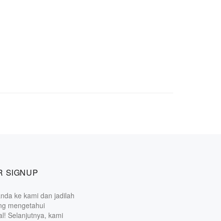
 SIGNUP
nda ke kami dan jadilah
ng mengetahui
l! Selanjutnya, kami