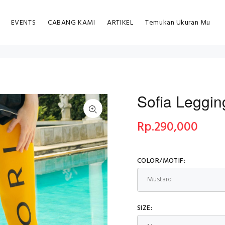
EVENTS
CABANG KAMI
ARTIKEL
Temukan Ukuran Mu
Sofia Leggin
Rp.
290,000
COLOR/MOTIF:
SIZE: