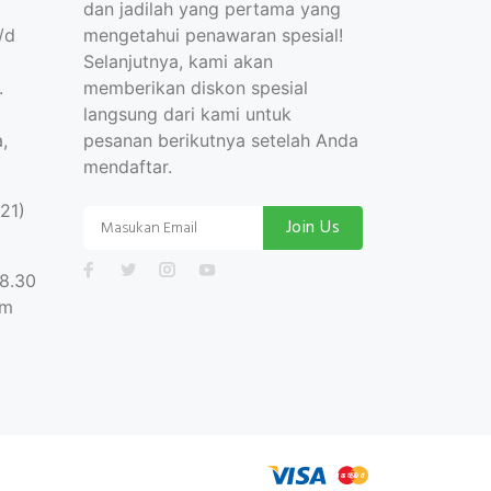
dan jadilah yang pertama yang
/d
mengetahui penawaran spesial!
Selanjutnya, kami akan
.
memberikan diskon spesial
langsung dari kami untuk
,
pesanan berikutnya setelah Anda
mendaftar.
21)
Join Us
08.30
pm