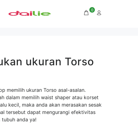
0
ukan ukuran Torso
op memilih ukuran Torso asal-asalan.
h dalam memilih waist shaper atau korset
alu kecil, maka anda akan merasakan sesak
 tersebut dapat mengurangi efektivitas
n tubuh anda ya!