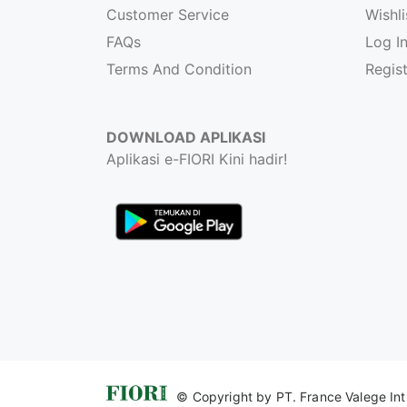
Customer Service
Wishli
FAQs
Log I
Terms And Condition
Regis
DOWNLOAD APLIKASI
Aplikasi e-FIORI Kini hadir!
© Copyright by
PT. France Valege Intl