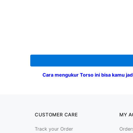
Cara mengukur Torso ini bisa kamu jadi
CUSTOMER CARE
MY 
Track your Order
Order