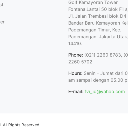
Golf Kemayoran Tower
st
Fontana,Lantai 50 blok F1 s
n
J1. Jalan Trembesi blok D4
ter
Bandar Baru Kemayoran Kel
Pademangan Timur, Kec.
Pademangan. Jakarta Utara
14410.
Phone:
(021) 2260 8783, (0
2260 5702
Hours:
Senin - Jumat dari 
am sampai dengan 05.00 
E-mail:
fvi_id@yahoo.com
.
All Rights Reserved