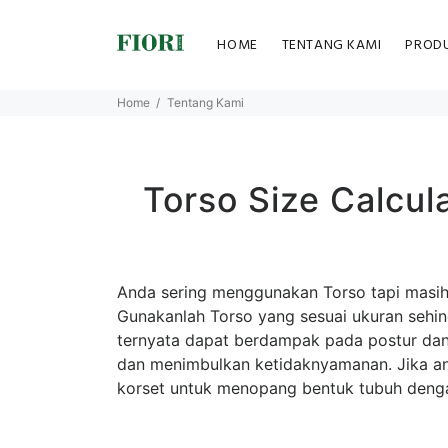
HOME
TENTANG KAMI
PROD
Home
Tentang Kami
Torso Size Calcu
Anda sering menggunakan Torso tapi masih 
Gunakanlah Torso yang sesuai ukuran sehin
ternyata dapat berdampak pada postur dan
dan menimbulkan ketidaknyamanan. Jika an
korset untuk menopang bentuk tubuh dengan 