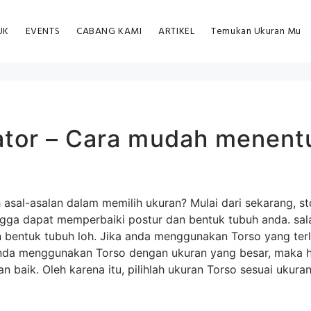
UK
EVENTS
CABANG KAMI
ARTIKEL
Temukan Ukuran Mu
lator – Cara mudah menent
asal-asalan dalam memilih ukuran? Mulai dari sekarang, st
gga dapat memperbaiki postur dan bentuk tubuh anda. sala
 bentuk tubuh loh. Jika anda menggunakan Torso yang terl
da menggunakan Torso dengan ukuran yang besar, maka hal
baik. Oleh karena itu, pilihlah ukuran Torso sesuai ukura