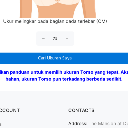
Ukur melingkar pada bagian dada terlebar (CM)
Cari Ukuran Saya
kan panduan untuk memilih ukuran Torso yang tepat. Akan
bahan, ukuran Torso pun terkadang berbeda sedikit.
ACCOUNT
CONTACTS
Address:
The Mansion at D
s