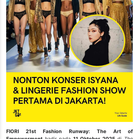
FIORI 21st Fashion Runway: The Art of
Empowerment
hadir pada
11 Oktober 2025
di
The