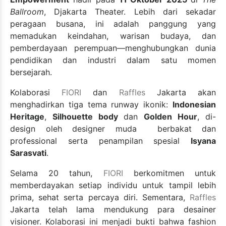
Ballroom
, Djakarta Theater. Lebih dari sekadar
peragaan busana, ini adalah panggung yang
memadukan keindahan, warisan budaya, dan
pemberdayaan perempuan—menghubungkan dunia
pendidikan dan industri dalam satu momen
bersejarah.
Kolaborasi
FIORI
dan
Raffles
Jakarta akan
menghadirkan tiga tema runway ikonik:
Indonesian
Heritage
,
Silhouette body
dan
Golden Hour
, di-
design oleh designer muda berbakat dan
professional serta penampilan spesial
Isyana
Sarasvati
.
Selama 20 tahun,
FIORI
berkomitmen untuk
memberdayakan setiap individu untuk tampil lebih
prima, sehat serta percaya diri. Sementara,
Raffles
Jakarta telah lama mendukung para desainer
visioner. Kolaborasi ini menjadi bukti bahwa fashion