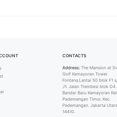
ACCOUNT
CONTACTS
Address:
The Mansion at D
s
Golf Kemayoran Tower
st
Fontana,Lantai 50 blok F1 s
n
J1. Jalan Trembesi blok D4
ter
Bandar Baru Kemayoran Kel
Pademangan Timur, Kec.
Pademangan. Jakarta Utara
14410.