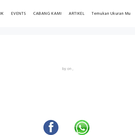
UK
EVENTS
CABANG KAMI
ARTIKEL
Temukan Ukuran Mu
by
on ,