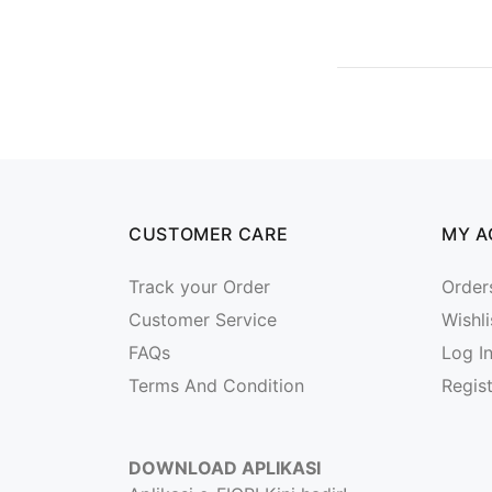
CUSTOMER CARE
MY 
Track your Order
Order
Customer Service
Wishli
FAQs
Log I
Terms And Condition
Regis
DOWNLOAD APLIKASI