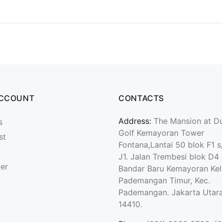
ACCOUNT
CONTACTS
Address:
The Mansion at D
s
Golf Kemayoran Tower
st
Fontana,Lantai 50 blok F1 s
n
J1. Jalan Trembesi blok D4
ter
Bandar Baru Kemayoran Kel
Pademangan Timur, Kec.
Pademangan. Jakarta Utara
14410.