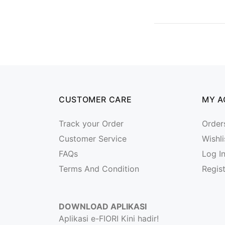
CUSTOMER CARE
MY 
Track your Order
Order
Customer Service
Wishli
FAQs
Log I
Terms And Condition
Regis
DOWNLOAD APLIKASI
Aplikasi e-FIORI Kini hadir!