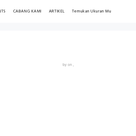
NTS
CABANG KAMI
ARTIKEL
Temukan Ukuran Mu
by
on ,