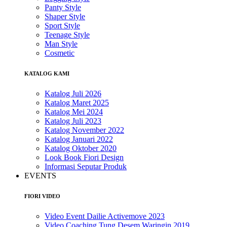
Panty Style
Shaper Style
Sport Style
Teenage Style
Man Style
Cosmetic
KATALOG KAMI
Katalog Juli 2026
Katalog Maret 2025
Katalog Mei 2024
Katalog Juli 2023
Katalog November 2022
Katalog Januari 2022
Katalog Oktober 2020
Look Book Fiori Design
Informasi Seputar Produk
EVENTS
FIORI VIDEO
Video Event Dailie Activemove 2023
Video Coaching Tung Desem Waringin 2019