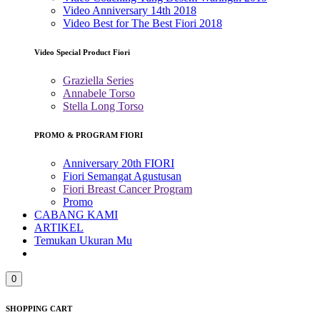
Video Anniversary 14th 2018
Video Best for The Best Fiori 2018
Video Special Product Fiori
Graziella Series
Annabele Torso
Stella Long Torso
PROMO & PROGRAM FIORI
Anniversary 20th FIORI
Fiori Semangat Agustusan
Fiori Breast Cancer Program
Promo
CABANG KAMI
ARTIKEL
Temukan Ukuran Mu
0
SHOPPING CART