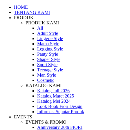
HOME
TENTANG KAMI
PRODUK
PRODUK KAMI
All
Adult Style
Lingerie Style
Mama Style
Legging Style
Panty Style
Shaper Style
Sport Style
Teenage Style
Man Style
Cosmetic
KATALOG KAMI
Katalog Juli 2026
Katalog Maret 2025
Katalog Mei 2024
Look Book Fiori Design
Informasi Seputar Produk
EVENTS
EVENTS & PROMO
Anniversary 20th FIORI