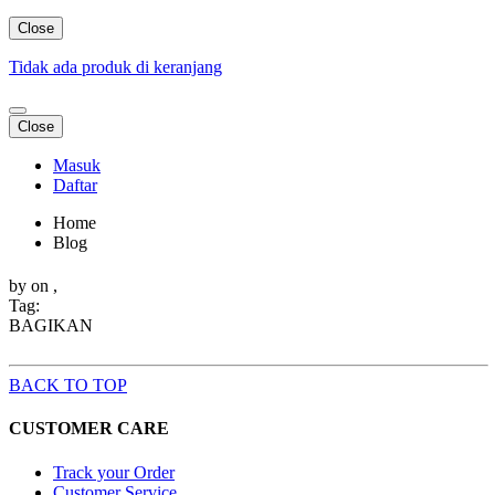
Close
Tidak ada produk di keranjang
Close
Masuk
Daftar
Home
Blog
by
on ,
Tag:
BAGIKAN
BACK TO TOP
CUSTOMER CARE
Track your Order
Customer Service