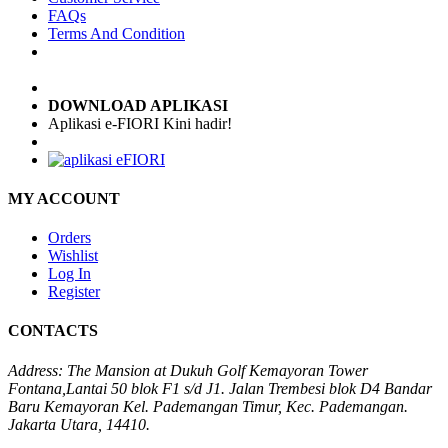
FAQs
Terms And Condition
DOWNLOAD APLIKASI
Aplikasi e-FIORI Kini hadir!
MY ACCOUNT
Orders
Wishlist
Log In
Register
CONTACTS
Address:
The Mansion at Dukuh Golf Kemayoran Tower
Fontana,Lantai 50 blok F1 s/d J1. Jalan Trembesi blok D4 Bandar
Baru Kemayoran Kel. Pademangan Timur, Kec. Pademangan.
Jakarta Utara, 14410.