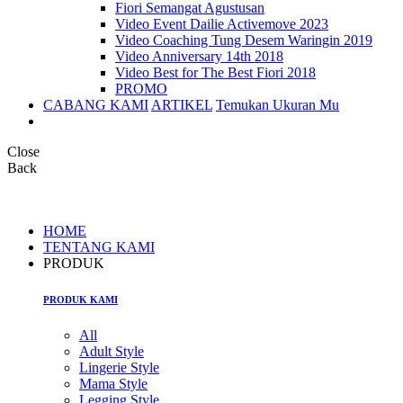
Fiori Semangat Agustusan
Video Event Dailie Activemove 2023
Video Coaching Tung Desem Waringin 2019
Video Anniversary 14th 2018
Video Best for The Best Fiori 2018
PROMO
CABANG KAMI
ARTIKEL
Temukan Ukuran Mu
Close
Back
HOME
TENTANG KAMI
PRODUK
PRODUK KAMI
All
Adult Style
Lingerie Style
Mama Style
Legging Style